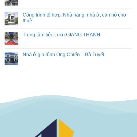
Công trình tổ hợp: Nhà hàng, nhà ở, căn hộ cho
thuê
Trung tâm tiệc cưới GIANG THANH
Nhà ở gia đình Ông Chiến – Bà Tuyết