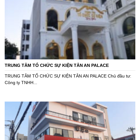
TRUNG TÂM TỔ CHỨC SỰ KIỆN TÂN AN PALACE
TRUNG TÂM TỔ CHỨC SỰ KIỆN TÂN AN PALACE Chủ đầu tư:
Công ty TNHH...