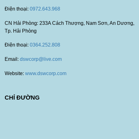
Điện thoại:
0972.643.968
CN Hải Phòng: 233A Cách Thượng, Nam Sơn, An Dương,
Tp. Hải Phòng
Điện thoại:
0364.252.808
Email:
dswcorp@live.com
Website:
www.dswcorp.com
CHỈ ĐƯỜNG