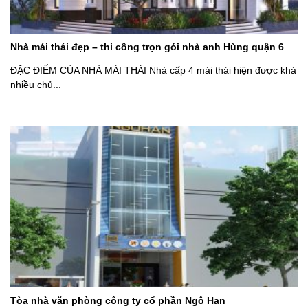
Nhà mái thái đẹp – thi công trọn gói nhà anh Hùng quận 6
ĐẶC ĐIỂM CỦA NHÀ MÁI THÁI Nhà cấp 4 mái thái hiện được khá
nhiều chủ...
Tòa nhà văn phòng công ty cổ phần Ngô Han