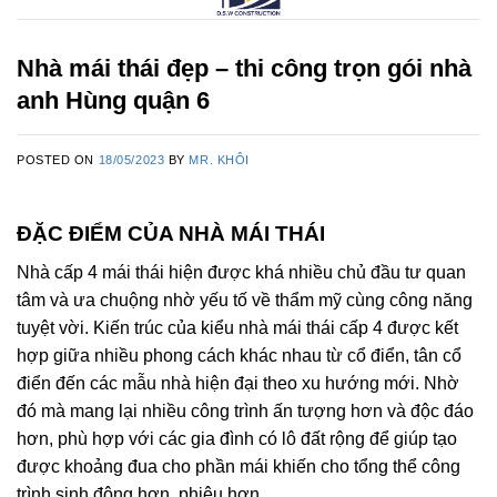
Nhà mái thái đẹp – thi công trọn gói nhà
anh Hùng quận 6
POSTED ON
18/05/2023
BY
MR. KHÔI
ĐẶC ĐIỂM CỦA NHÀ MÁI THÁI
Nhà cấp 4 mái thái hiện được khá nhiều chủ đầu tư quan
tâm và ưa chuộng nhờ yếu tố về thẩm mỹ cùng công năng
tuyệt vời. Kiến trúc của kiểu nhà mái thái cấp 4 được kết
hợp giữa nhiều phong cách khác nhau từ cổ điển, tân cổ
điển đến các mẫu nhà hiện đại theo xu hướng mới. Nhờ
đó mà mang lại nhiều công trình ấn tượng hơn và độc đáo
hơn, phù hợp với các gia đình có lô đất rộng để giúp tạo
được khoảng đua cho phần mái khiến cho tổng thể công
trình sinh động hơn, phiêu hơn.