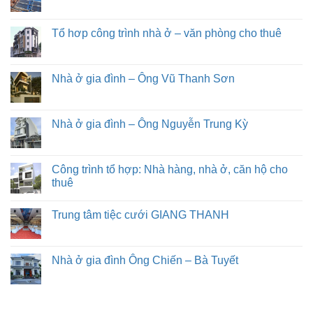
Tổ hơp công trình nhà ở – văn phòng cho thuê
Nhà ở gia đình – Ông Vũ Thanh Sơn
Nhà ở gia đình – Ông Nguyễn Trung Kỳ
Công trình tổ hợp: Nhà hàng, nhà ở, căn hộ cho
thuê
Trung tâm tiệc cưới GIANG THANH
Nhà ở gia đình Ông Chiến – Bà Tuyết