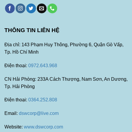
THÔNG TIN LIÊN HỆ
Địa chỉ: 143 Phạm Huy Thông, Phường 6, Quận Gò Vấp,
Tp. Hồ Chí Minh
Điện thoại:
0972.643.968
CN Hải Phòng: 233A Cách Thượng, Nam Sơn, An Dương,
Tp. Hải Phòng
Điện thoại:
0364.252.808
Email:
dswcorp@live.com
Website:
www.dswcorp.com