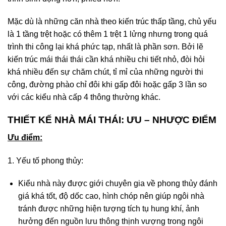
Mặc dù là những căn nhà theo kiến trúc thấp tầng, chủ yếu
là 1 tầng trệt hoặc có thêm 1 trệt 1 lửng nhưng trong quá
trình thi công lại khá phức tạp, nhất là phần sơn. Bởi lẽ
kiến trúc mái thái thái cần khá nhiều chi tiết nhỏ, đòi hỏi
khá nhiều đến sự chăm chút, tỉ mỉ của những người thi
công, đường phào chỉ đôi khi gấp đôi hoặc gấp 3 lần so
với các kiểu nhà cấp 4 thông thường khác.
THIẾT KẾ NHÀ MÁI THÁI: ƯU – NHƯỢC ĐIỂM
Ưu điểm:
1. Yếu tố phong thủy:
Kiểu nhà này được giới chuyên gia về phong thủy đánh
giá khá tốt, độ dốc cao, hình chóp nên giúp ngôi nhà
tránh được những hiện tượng tích tụ hung khí, ảnh
hưởng đến nguồn lưu thông thịnh vượng trong ngôi