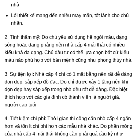
nhà
Lối thiết kế mang đến nhiều may mắn, tốt lành cho chủ
nhân.
2. Tính thẩm mỹ: Do chủ yếu sử dụng hệ ngói màu, dạng
sóng hoặc dạng phẳng nên nhà cấp 4 mái thái có nhiều
kiểu khá đa dạng. Chủ đầu tư có thể lựa chọn bất cứ kiểu
màu nào phù hợp với bản mệnh cũng như phong thủy nhà.
3. Sự tiện lợi: Nhà cấp 4 chỉ có 1 mặt bằng nên rất dễ dàng
dọn dẹp, sắp xếp đồ đạc. Do chỉ được xây 1 tầng nên khi
dọn dẹp hay sắp xếp trong nhà đều rất dễ dàng. Đặc biệt
thích hợp với các gia đình có thành viên là người già,
người cao tuổi.
4. Tiết kiệm chi phí: Thời gian thi công căn nhà cấp 4 ngắn
hơn và tốn ít chi phí hơn các mẫu nhà khác. Do phần móng
của nhà cấp 4 mái thái không cần phải quá cầu kỳ như