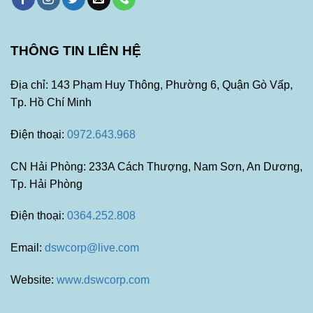
THÔNG TIN LIÊN HỆ
Địa chỉ: 143 Phạm Huy Thông, Phường 6, Quận Gò Vấp,
Tp. Hồ Chí Minh
Điện thoại:
0972.643.968
CN Hải Phòng: 233A Cách Thượng, Nam Sơn, An Dương,
Tp. Hải Phòng
Điện thoại:
0364.252.808
Email:
dswcorp@live.com
Website:
www.dswcorp.com