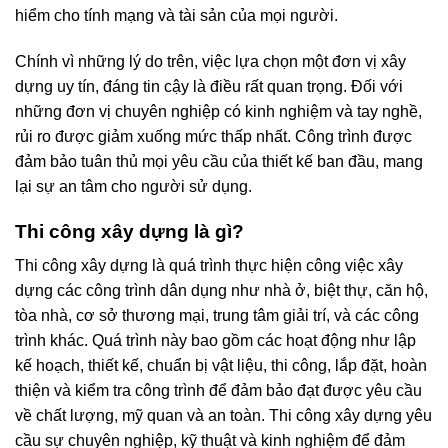
hiểm cho tính mạng và tài sản của mọi người.
Chính vì những lý do trên, việc lựa chọn một đơn vị xây
dựng uy tín, đáng tin cậy là điều rất quan trọng. Đối với
những đơn vị chuyên nghiệp có kinh nghiệm và tay nghề,
rủi ro được giảm xuống mức thấp nhất. Công trình được
đảm bảo tuân thủ mọi yêu cầu của thiết kế ban đầu, mang
lại sự an tâm cho người sử dụng.
Thi công xây dựng là gì?
Thi công xây dựng là quá trình thực hiện công việc xây
dựng các công trình dân dụng như nhà ở, biệt thự, căn hộ,
tòa nhà, cơ sở thương mại, trung tâm giải trí, và các công
trình khác. Quá trình này bao gồm các hoạt động như lập
kế hoạch, thiết kế, chuẩn bị vật liệu, thi công, lắp đặt, hoàn
thiện và kiểm tra công trình để đảm bảo đạt được yêu cầu
về chất lượng, mỹ quan và an toàn. Thi công xây dựng yêu
cầu sự chuyên nghiệp, kỹ thuật và kinh nghiệm để đảm