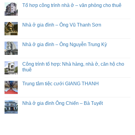
Tổ hơp công trình nhà ở – văn phòng cho thuê
Nhà ở gia đình – Ông Vũ Thanh Sơn
Nhà ở gia đình – Ông Nguyễn Trung Kỳ
Công trình tổ hợp: Nhà hàng, nhà ở, căn hộ cho
thuê
Trung tâm tiệc cưới GIANG THANH
Nhà ở gia đình Ông Chiến – Bà Tuyết