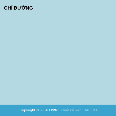
CHỈ ĐƯỜNG
Copyright 2026 ©
DSW
|
Thiết kế web
:
BALICO