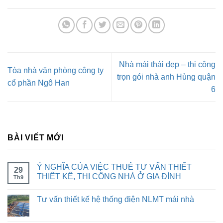
Nhà mái thái đẹp – thi công
Tòa nhà văn phòng công ty
trọn gói nhà anh Hùng quận
cổ phần Ngô Han
6
BÀI VIẾT MỚI
Ý NGHĨA CỦA VIỆC THUÊ TƯ VẤN THIẾT
29
THIẾT KẾ, THI CÔNG NHÀ Ở GIA ĐÌNH
Th9
Tư vấn thiết kế hệ thống điện NLMT mái nhà