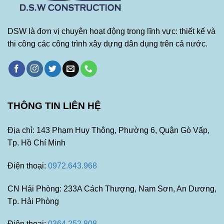
DSW là đơn vị chuyên hoạt động trong lĩnh vực: thiết kế và
thi công các công trình xây dựng dân dụng trên cả nước.
THÔNG TIN LIÊN HỆ
Địa chỉ: 143 Phạm Huy Thông, Phường 6, Quận Gò Vấp,
Tp. Hồ Chí Minh
Điện thoại:
0972.643.968
CN Hải Phòng: 233A Cách Thượng, Nam Sơn, An Dương,
Tp. Hải Phòng
Điện thoại:
0364.252.808