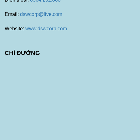
Email:
dswcorp@live.com
Website:
www.dswcorp.com
CHỈ ĐƯỜNG