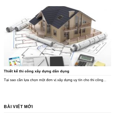
Thiết kế thi công xây dựng dân dụng
Tại sao cần lựa chọn một đơn vị xây dựng uy tín cho thi công...
BÀI VIẾT MỚI