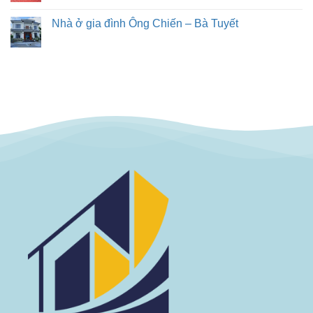
Nhà ở gia đình Ông Chiến – Bà Tuyết