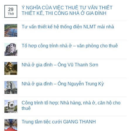
Ý NGHĨA CỦA VIỆC THUÊ TƯ VẤN THIẾT
29
THIẾT KẾ, THI CÔNG NHÀ Ở GIA ĐÌNH
Th9
Tư vấn thiết kế hệ thống điện NLMT mái nhà
Tổ hơp công trình nhà ở – văn phòng cho thuê
Nhà ở gia đình – Ông Vũ Thanh Sơn
Nhà ở gia đình – Ông Nguyễn Trung Kỳ
Công trình tổ hợp: Nhà hàng, nhà ở, căn hộ cho
thuê
Trung tâm tiệc cưới GIANG THANH