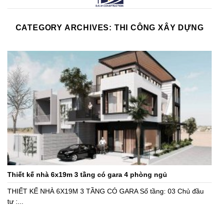
CATEGORY ARCHIVES:
THI CÔNG XÂY DỰNG
Thiết kế nhà 6x19m 3 tầng có gara 4 phòng ngủ
THIẾT KẾ NHÀ 6X19M 3 TẦNG CÓ GARA Số tầng: 03 Chủ đầu
tư :...