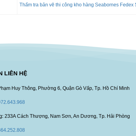
Thẩm tra bản vẽ thi công kho hàng Seabornes Fedex 
N LIÊN HỆ
 Phạm Huy Thông, Phường 6, Quận Gò Vấp, Tp. Hồ Chí Minh
972.643.968
g: 233A Cách Thượng, Nam Sơn, An Dương, Tp. Hải Phòng
364.252.808