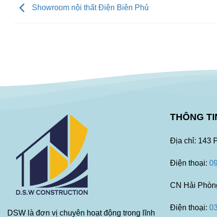
Showroom nội thất Điện Biên Phủ
THÔNG TI
Địa chỉ: 143
Điện thoại:
0
CN Hải Phòn
Điện thoại:
0
DSW là đơn vị chuyên hoạt động trong lĩnh