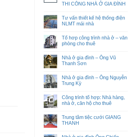
THI CÔNG NHÀ Ở GIA ĐÌNH
Tư vấn thiết kế hệ thống điện
NLMT mái nhà
Tổ hơp công trình nhà ở – văn
phòng cho thuê
Nhà ở gia đình – Ông Vũ
Thanh Sơn
Nhà ở gia đình – Ông Nguyễn
Trung Kỳ
Công trình tổ hợp: Nhà hàng,
nhà ở, căn hộ cho thuê
Trung tâm tiệc cưới GIANG
THANH