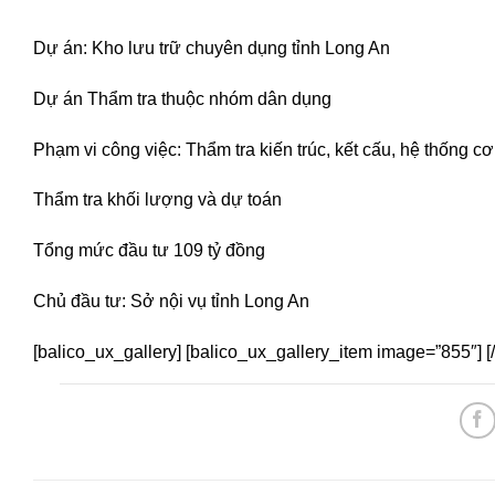
Dự án: Kho lưu trữ chuyên dụng tỉnh Long An
Dự án Thẩm tra thuộc nhóm dân dụng
Phạm vi công việc: Thẩm tra kiến trúc, kết cấu, hệ thống c
Thẩm tra khối lượng và dự toán
Tổng mức đầu tư 109 tỷ đồng
Chủ đầu tư: Sở nội vụ tỉnh Long An
[balico_ux_gallery] [balico_ux_gallery_item image=”855″] [