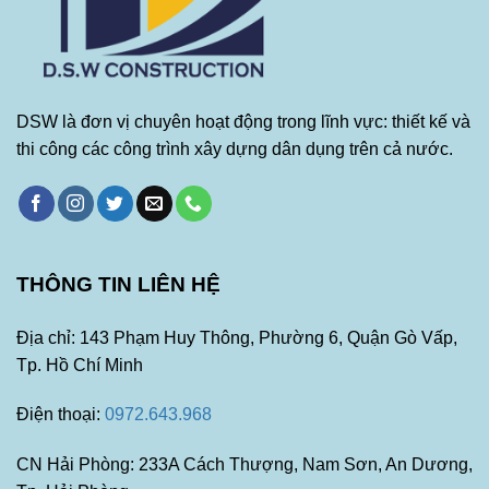
DSW là đơn vị chuyên hoạt động trong lĩnh vực: thiết kế và
thi công các công trình xây dựng dân dụng trên cả nước.
THÔNG TIN LIÊN HỆ
Địa chỉ: 143 Phạm Huy Thông, Phường 6, Quận Gò Vấp,
Tp. Hồ Chí Minh
Điện thoại:
0972.643.968
CN Hải Phòng: 233A Cách Thượng, Nam Sơn, An Dương,