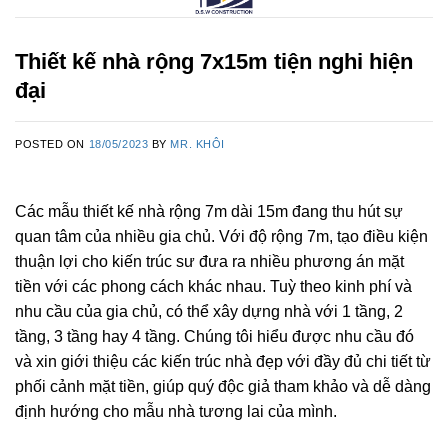
Thiết kế nhà rộng 7x15m tiện nghi hiện
đại
POSTED ON
18/05/2023
BY
MR. KHÔI
Các mẫu thiết kế nhà rộng 7m dài 15m đang thu hút sự
quan tâm của nhiều gia chủ. Với độ rộng 7m, tạo điều kiện
thuận lợi cho kiến trúc sư đưa ra nhiều phương án mặt
tiền với các phong cách khác nhau. Tuỳ theo kinh phí và
nhu cầu của gia chủ, có thể xây dựng nhà với 1 tầng, 2
tầng, 3 tầng hay 4 tầng. Chúng tôi hiểu được nhu cầu đó
và xin giới thiệu các kiến trúc nhà đẹp với đầy đủ chi tiết từ
phối cảnh mặt tiền, giúp quý độc giả tham khảo và dễ dàng
định hướng cho mẫu nhà tương lai của mình.