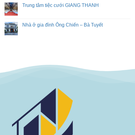
Trung tâm tiệc cưới GIANG THANH
Nhà ở gia đình Ông Chiến – Bà Tuyết