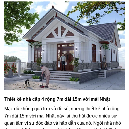
Thiết kế nhà cấp 4 rộng 7m dài 15m với mái Nhật
Mặc dù không quá lớn và đồ sộ, nhưng thiết kế nhà rộng
7m dài 15m với mái Nhật này lại thu hút được nhiều sự
quan tâm vì sự độc đáo và hấp dẫn của nó. Ngôi nhà nhỏ