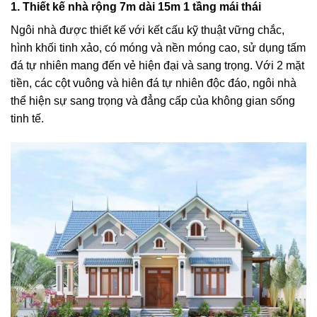
1. Thiết kế nhà rộng 7m dài 15m 1 tầng mái thái
Ngôi nhà được thiết kế với kết cấu kỹ thuật vững chắc,
hình khối tinh xảo, có móng và nền móng cao, sử dụng tấm
đá tự nhiên mang đến vẻ hiện đại và sang trọng. Với 2 mặt
tiền, các cột vuông và hiên đá tự nhiên độc đáo, ngôi nhà
thể hiện sự sang trọng và đẳng cấp của không gian sống
tinh tế.