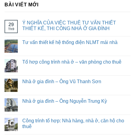
BÀI VIẾT MỚI
Ý NGHĨA CỦA VIỆC THUÊ TƯ VẤN THIẾT
29
THIẾT KẾ, THI CÔNG NHÀ Ở GIA ĐÌNH
Th9
Tư vấn thiết kế hệ thống điện NLMT mái nhà
Tổ hơp công trình nhà ở – văn phòng cho thuê
Nhà ở gia đình – Ông Vũ Thanh Sơn
Nhà ở gia đình – Ông Nguyễn Trung Kỳ
Công trình tổ hợp: Nhà hàng, nhà ở, căn hộ cho
thuê