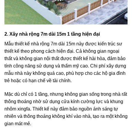
2. Xây nhà rộng 7m dài 15m 1 tầng hiện đại
Mẫu thiết kế nhà rộng 7m dài 15m này được kiến trúc sư
thiết kế theo phong cách hiện đại. Cả không gian ngoại
thất và không gian nội thất được thiết kế hài hòa, đảm bảo
tính công năng sử dụng và thẩm mỹ cao. Chi phí xây dựng
mẫu nhà này không quá cao, phù hợp cho các hộ gia đình
trẻ hoặc có hạn chế về tài chính.
Mặc dù chỉ có 1 tầng, nhưng không gian sống trong nhà rất
thông thoáng nhờ sử dụng cửa kính cường lực và khung
nhôm xingfa. Thiết kế này đảm bảo nguồn ánh sáng tự
nhiên và thông thoáng không khí vào nhà, tạo ra một không
gian mát mẻ.