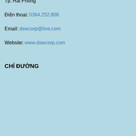
Tp. Hải Phòng
Điện thoại:
0364.252.808
Email:
dswcorp@live.com
Website:
www.dswcorp.com
CHỈ ĐƯỜNG