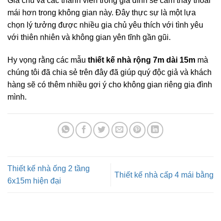
Gia chủ và các thành viên trong gia đình sẽ cảm thấy thoải
mái hơn trong không gian này. Đây thực sự là một lựa
chọn lý tưởng được nhiều gia chủ yêu thích với tình yêu
với thiên nhiên và không gian yên tĩnh gần gũi.
Hy vọng rằng các mẫu
thiết kế nhà rộng 7m dài 15m
mà
chúng tôi đã chia sẻ trên đây đã giúp quý độc giả và khách
hàng sẽ có thêm nhiều gợi ý cho không gian riêng gia đình
mình.
Thiết kế nhà ống 2 tầng
Thiết kế nhà cấp 4 mái bằng
6x15m hiện đại