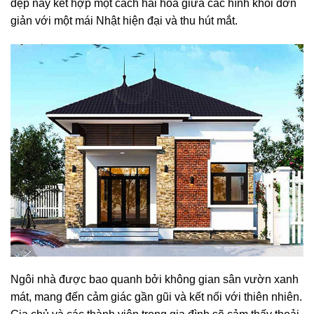
đẹp này kết hợp một cách hài hòa giữa các hình khối đơn
giản với một mái Nhật hiện đại và thu hút mắt.
Ngôi nhà được bao quanh bởi không gian sân vườn xanh
mát, mang đến cảm giác gần gũi và kết nối với thiên nhiên.