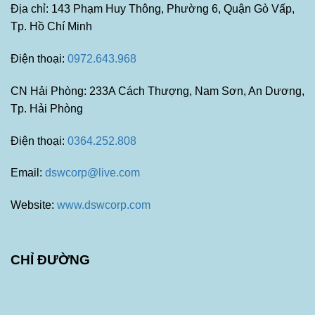
Địa chỉ: 143 Phạm Huy Thông, Phường 6, Quận Gò Vấp,
Tp. Hồ Chí Minh
Điện thoại:
0972.643.968
CN Hải Phòng: 233A Cách Thượng, Nam Sơn, An Dương,
Tp. Hải Phòng
Điện thoại:
0364.252.808
Email:
dswcorp@live.com
Website:
www.dswcorp.com
CHỈ ĐƯỜNG