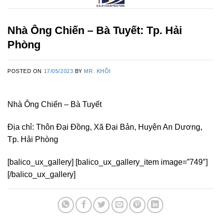
Nhà Ông Chiến – Bà Tuyết: Tp. Hải
Phòng
POSTED ON
17/05/2023
BY
MR. KHÔI
Nhà Ông Chiến – Bà Tuyết
Địa chỉ: Thôn Đại Đồng, Xã Đại Bản, Huyện An Dương,
Tp. Hải Phòng
[balico_ux_gallery] [balico_ux_gallery_item image=”749″]
[/balico_ux_gallery]