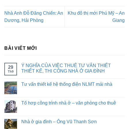
Nhà Anh Đỗ Đăng Chiến: An
Khu đô thị mới Phú Mỹ – An
Dương, Hải Phòng
Giang
BÀI VIẾT MỚI
Ý NGHĨA CỦA VIỆC THUÊ TƯ VẤN THIẾT
29
THIẾT KẾ, THI CÔNG NHÀ Ở GIA ĐÌNH
Th9
Tư vấn thiết kế hệ thống điện NLMT mái nhà
Tổ hơp công trình nhà ở – văn phòng cho thuê
Nhà ở gia đình – Ông Vũ Thanh Sơn