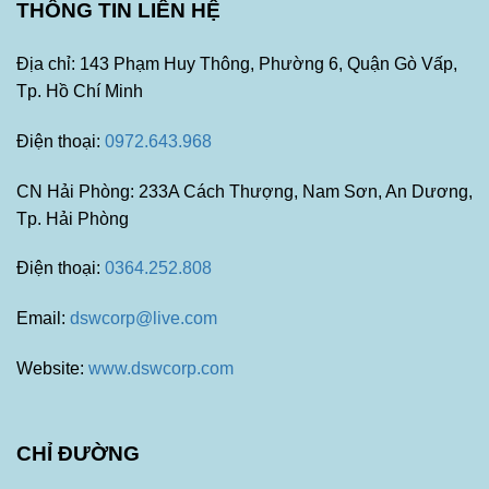
THÔNG TIN LIÊN HỆ
Địa chỉ: 143 Phạm Huy Thông, Phường 6, Quận Gò Vấp,
Tp. Hồ Chí Minh
Điện thoại:
0972.643.968
CN Hải Phòng: 233A Cách Thượng, Nam Sơn, An Dương,
Tp. Hải Phòng
Điện thoại:
0364.252.808
Email:
dswcorp@live.com
Website:
www.dswcorp.com
CHỈ ĐƯỜNG