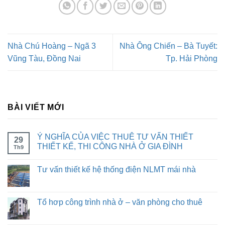
Nhà Chú Hoàng – Ngã 3
Nhà Ông Chiến – Bà Tuyết:
Vũng Tàu, Đồng Nai
Tp. Hải Phòng
BÀI VIẾT MỚI
Ý NGHĨA CỦA VIỆC THUÊ TƯ VẤN THIẾT
29
THIẾT KẾ, THI CÔNG NHÀ Ở GIA ĐÌNH
Th9
Tư vấn thiết kế hệ thống điện NLMT mái nhà
Tổ hơp công trình nhà ở – văn phòng cho thuê