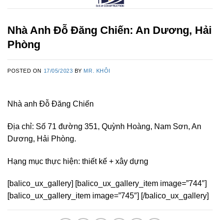
Nhà Anh Đỗ Đăng Chiến: An Dương, Hải
Phòng
POSTED ON
17/05/2023
BY
MR. KHÔI
Nhà anh Đỗ Đăng Chiến
Địa chỉ: Số 71 đường 351, Quỳnh Hoàng, Nam Sơn, An
Dương, Hải Phòng.
Hạng mục thực hiện: thiết kế + xây dựng
[balico_ux_gallery] [balico_ux_gallery_item image=”744″]
[balico_ux_gallery_item image=”745″] [/balico_ux_gallery]