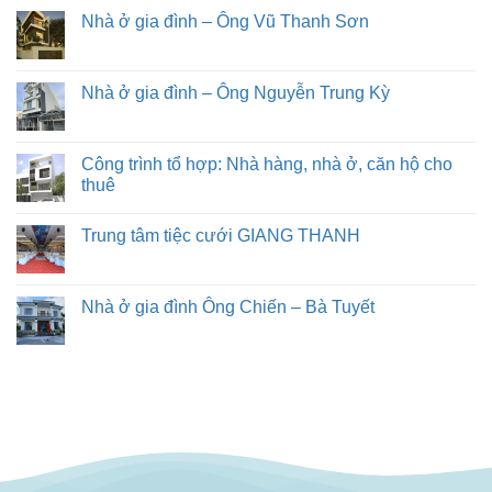
Nhà ở gia đình – Ông Vũ Thanh Sơn
Nhà ở gia đình – Ông Nguyễn Trung Kỳ
Công trình tổ hợp: Nhà hàng, nhà ở, căn hộ cho
thuê
Trung tâm tiệc cưới GIANG THANH
Nhà ở gia đình Ông Chiến – Bà Tuyết