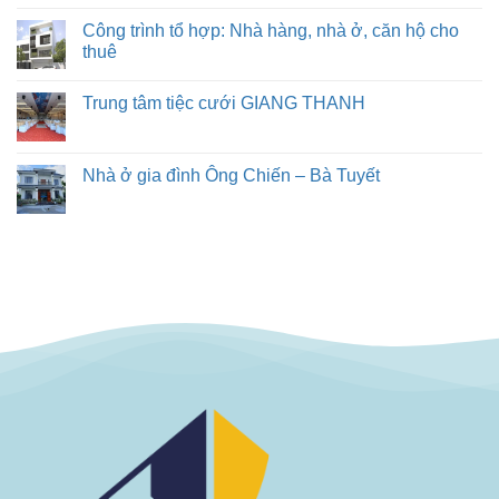
Công trình tổ hợp: Nhà hàng, nhà ở, căn hộ cho
thuê
Trung tâm tiệc cưới GIANG THANH
Nhà ở gia đình Ông Chiến – Bà Tuyết