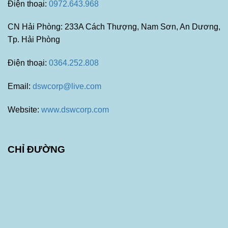
Điện thoại:
0972.643.968
CN Hải Phòng: 233A Cách Thượng, Nam Sơn, An Dương,
Tp. Hải Phòng
Điện thoại:
0364.252.808
Email:
dswcorp@live.com
Website:
www.dswcorp.com
CHỈ ĐƯỜNG