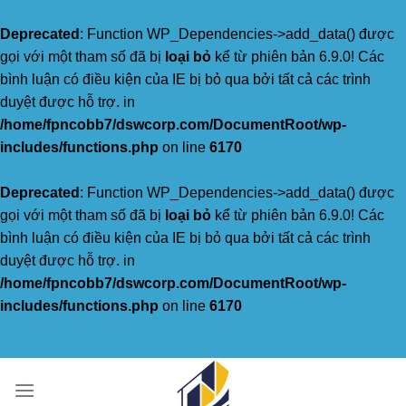
Deprecated
: Function WP_Dependencies->add_data() được
gọi với một tham số đã bị
loại bỏ
kể từ phiên bản 6.9.0! Các
bình luận có điều kiện của IE bị bỏ qua bởi tất cả các trình
duyệt được hỗ trợ. in
/home/fpncobb7/dswcorp.com/DocumentRoot/wp-
includes/functions.php
on line
6170
Deprecated
: Function WP_Dependencies->add_data() được
gọi với một tham số đã bị
loại bỏ
kể từ phiên bản 6.9.0! Các
bình luận có điều kiện của IE bị bỏ qua bởi tất cả các trình
duyệt được hỗ trợ. in
/home/fpncobb7/dswcorp.com/DocumentRoot/wp-
includes/functions.php
on line
6170
Skip
to
content