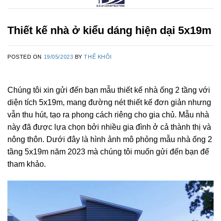
Thiết kế nhà ở kiểu dáng hiện dại 5x19m
POSTED ON
19/05/2023
BY
THẾ KHÔI
Chúng tôi xin gửi đến bạn mẫu thiết kế nhà ống 2 tầng với
diện tích 5x19m, mang đường nét thiết kế đơn giản nhưng
vẫn thu hút, tạo ra phong cách riêng cho gia chủ. Mẫu nhà
này đã được lựa chọn bởi nhiều gia đình ở cả thành thị và
nông thôn. Dưới đây là hình ảnh mô phỏng mẫu nhà ống 2
tầng 5x19m năm 2023 mà chúng tôi muốn gửi đến bạn để
tham khảo.