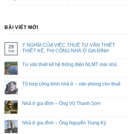
BÀI VIẾT MỚI
Ý NGHĨA CỦA VIỆC THUÊ TƯ VẤN THIẾT
29
THIẾT KẾ, THI CÔNG NHÀ Ở GIA ĐÌNH
Th9
Tư vấn thiết kế hệ thống điện NLMT mái nhà
Tổ hơp công trình nhà ở – văn phòng cho thuê
Nhà ở gia đình – Ông Vũ Thanh Sơn
Nhà ở gia đình – Ông Nguyễn Trung Kỳ