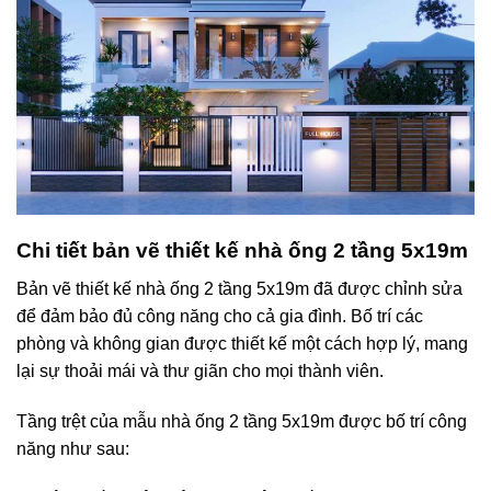
Chi tiết bản vẽ thiết kế nhà ống 2 tầng 5x19m
Bản vẽ thiết kế nhà ống 2 tầng 5x19m đã được chỉnh sửa
để đảm bảo đủ công năng cho cả gia đình. Bố trí các
phòng và không gian được thiết kế một cách hợp lý, mang
lại sự thoải mái và thư giãn cho mọi thành viên.
Tầng trệt của mẫu nhà ống 2 tầng 5x19m được bố trí công
năng như sau: