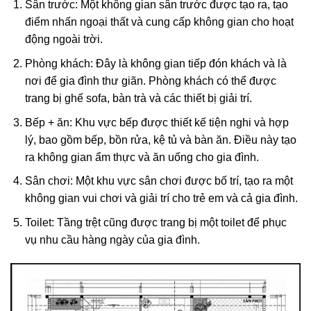
Sân trước: Một không gian sân trước được tạo ra, tạo
điểm nhấn ngoại thất và cung cấp không gian cho hoạt
động ngoài trời.
Phòng khách: Đây là không gian tiếp đón khách và là
nơi để gia đình thư giãn. Phòng khách có thể được
trang bị ghế sofa, bàn trà và các thiết bị giải trí.
Bếp + ăn: Khu vực bếp được thiết kế tiện nghi và hợp
lý, bao gồm bếp, bồn rửa, kệ tủ và bàn ăn. Điều này tạo
ra không gian ẩm thực và ăn uống cho gia đình.
Sân chơi: Một khu vực sân chơi được bố trí, tạo ra một
không gian vui chơi và giải trí cho trẻ em và cả gia đình.
Toilet: Tầng trệt cũng được trang bị một toilet để phục
vụ nhu cầu hàng ngày của gia đình.