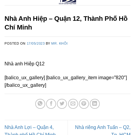
Nhà Anh Hiệp – Quận 12, Thành Phố Hồ
Chí Minh
POSTED ON
17/05/2023
BY
MR. KHÔI
Nhà anh Hiệp Q12
[balico_ux_gallery] [balico_ux_gallery_item image=”820″]
[/balico_ux_gallery]
Nhà Anh Lợi – Quận 4,
Nhà riêng Anh Tuấn – Q2,
Thành phố Hồ Chí Minh
Tp. HCM