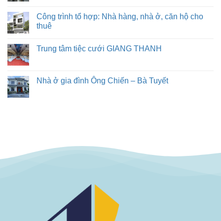
Công trình tổ hợp: Nhà hàng, nhà ở, căn hộ cho
thuê
Trung tâm tiệc cưới GIANG THANH
Nhà ở gia đình Ông Chiến – Bà Tuyết