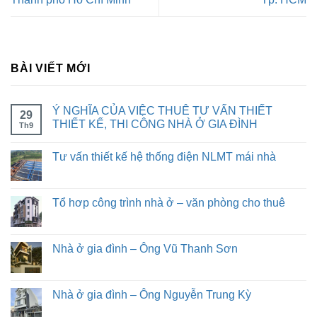
BÀI VIẾT MỚI
Ý NGHĨA CỦA VIỆC THUÊ TƯ VẤN THIẾT
29
THIẾT KẾ, THI CÔNG NHÀ Ở GIA ĐÌNH
Th9
Tư vấn thiết kế hệ thống điện NLMT mái nhà
Tổ hơp công trình nhà ở – văn phòng cho thuê
Nhà ở gia đình – Ông Vũ Thanh Sơn
Nhà ở gia đình – Ông Nguyễn Trung Kỳ