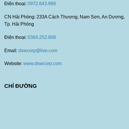
Điện thoại:
0972.643.968
CN Hải Phòng: 233A Cách Thượng, Nam Sơn, An Dương,
Tp. Hải Phòng
Điện thoại:
0364.252.808
Email:
dswcorp@live.com
Website:
www.dswcorp.com
CHỈ ĐƯỜNG